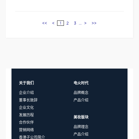
<<
<
1
2
3
...
>
>>
关于我们
电火时代
企业介绍
品牌概念
董事长致辞
产品介绍
企业文化
发展历程
美妆版块
合作伙伴
品牌理念
营销网络
产品介绍
香港子公司简介