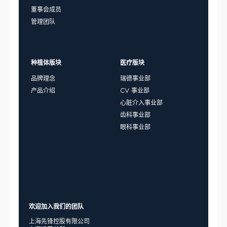
董事会成员
管理团队
种植体版块
医疗版块
品牌理念
瑞德事业部
产品介绍
CV 事业部
心脏介入事业部
齿科事业部
眼科事业部
欢迎加入我们的团队
上海先锋控股有限公司